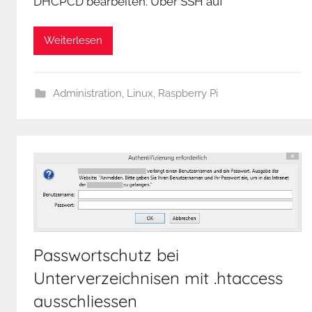
DHCPCD bearbeiten. Über SSH auf
Weiterlesen
Administration
,
Linux
,
Raspberry Pi
Passwortschutz bei
Unterverzeichnisen mit .htaccess
ausschliessen