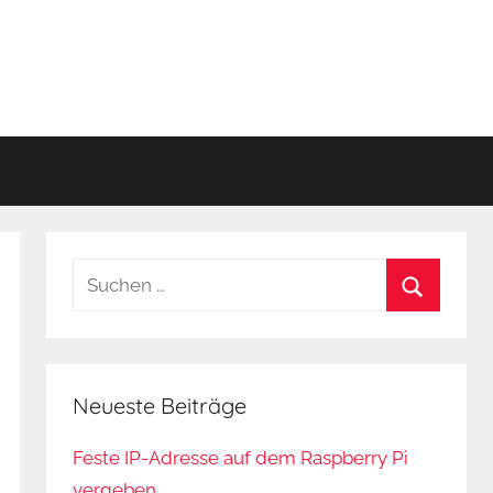
Suchen
nach:
Suchen
Neueste Beiträge
Feste IP-Adresse auf dem Raspberry Pi
vergeben