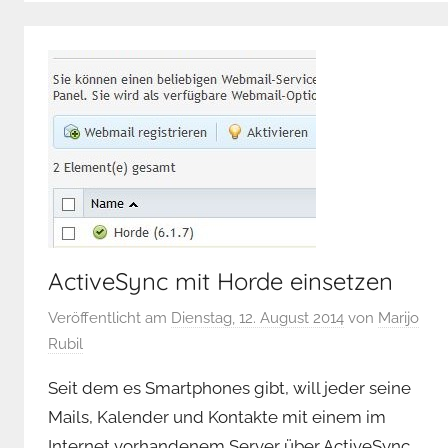
ActiveSync mit Horde einsetzen
Veröffentlicht am
Dienstag, 12. August 2014
von
Marijo
Rubil
Seit dem es Smartphones gibt, will jeder seine
Mails, Kalender und Kontakte mit einem im
Internet vorhandenem Server über ActiveSync