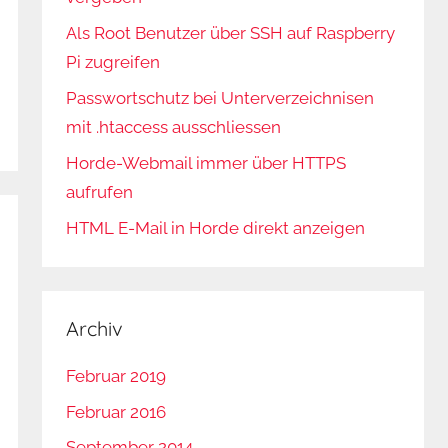
Als Root Benutzer über SSH auf Raspberry
Pi zugreifen
Passwortschutz bei Unterverzeichnisen
mit .htaccess ausschliessen
Horde-Webmail immer über HTTPS
aufrufen
HTML E-Mail in Horde direkt anzeigen
Archiv
Februar 2019
Februar 2016
September 2014