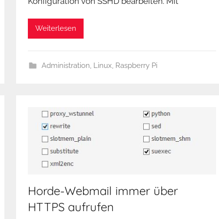
Konfiguration von SSHD bearbeiten. Mit
Weiterlesen
Administration
,
Linux
,
Raspberry Pi
Horde-Webmail immer über
HTTPS aufrufen