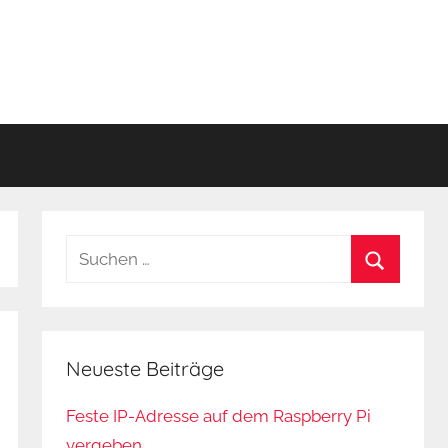
Suchen
nach:
Suchen
Neueste Beiträge
Feste IP-Adresse auf dem Raspberry Pi
vergeben