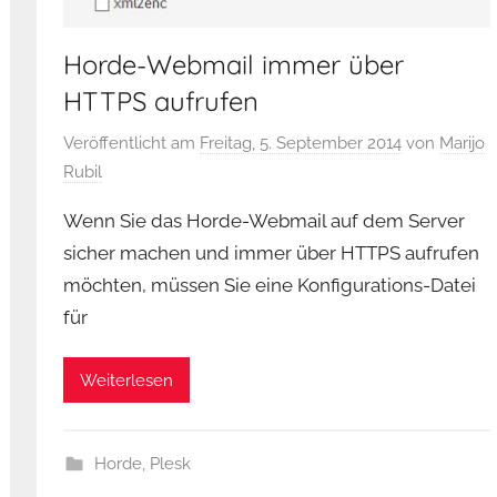
Horde-Webmail immer über
HTTPS aufrufen
Veröffentlicht am
Freitag, 5. September 2014
von
Marijo
Rubil
Wenn Sie das Horde-Webmail auf dem Server
sicher machen und immer über HTTPS aufrufen
möchten, müssen Sie eine Konfigurations-Datei
für
Weiterlesen
Horde
,
Plesk