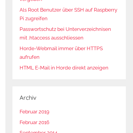
Als Root Benutzer über SSH auf Raspberry
Pi zugreifen
Passwortschutz bei Unterverzeichnisen
mit .htaccess ausschliessen
Horde-Webmail immer über HTTPS
aufrufen
HTML E-Mail in Horde direkt anzeigen
Archiv
Februar 2019
Februar 2016
September 2014