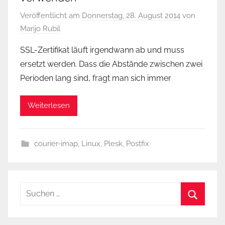
Veröffentlicht am
Donnerstag, 28. August 2014
von
Marijo Rubil
SSL-Zertifikat läuft irgendwann ab und muss
ersetzt werden. Dass die Abstände zwischen zwei
Perioden lang sind, fragt man sich immer
Weiterlesen
courier-imap
,
Linux
,
Plesk
,
Postfix
Suchen
nach:
Suchen